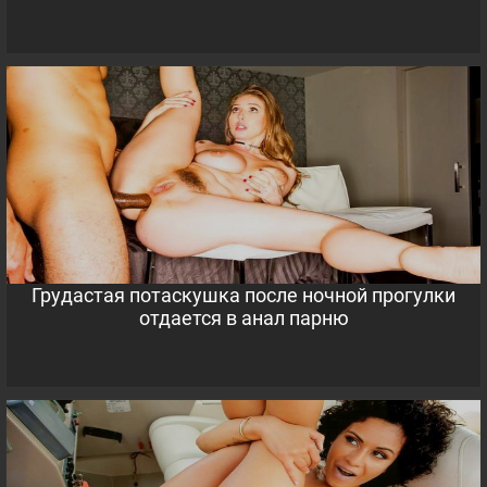
Грудастая потаскушка после ночной прогулки
отдается в анал парню